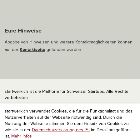
Eure Hinweise
Abgabe von Hinweisen und weitere Kontaktmöglichkeiten können
auf der
Kontaktseite
gefunden werden.
startwerk.ch ist die Plattform für Schweizer Startups. Alle Rechte
vorbehalten.
Impressum
startwerk.ch verwendet Cookies, die für die Funktionalität und das
Kontakt
Nutzerverhalten auf der Webseite notwendig sind. Durch die
nach oben
Nutzung der Webseite stimmen Sie dem Einsatz von Cookies zu,
wie sie in der
Datenschutzerklärung des IFJ
im Detail ausgeführt
ist.
Mehr Infos