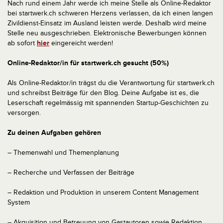
Nach rund einem Jahr werde ich meine Stelle als Online-Redaktor
bei startwerk.ch schweren Herzens verlassen, da ich einen langen
Zivildienst-Einsatz im Ausland leisten werde. Deshalb wird meine
Stelle neu ausgeschrieben. Elektronische Bewerbungen können
ab sofort
hier
eingereicht werden!
Online-Redaktor/in für startwerk.ch gesucht (50%)
Als Online-Redaktor/in trägst du die Verantwortung für startwerk.ch
und schreibst Beiträge für den Blog. Deine Aufgabe ist es, die
Leserschaft regelmässig mit spannenden Startup-Geschichten zu
versorgen.
Zu deinen Aufgaben gehören
– Themenwahl und Themenplanung
– Recherche und Verfassen der Beiträge
– Redaktion und Produktion in unserem Content Management
System
– Akquisition und Betreuung von Gastautoren sowie Redaktion