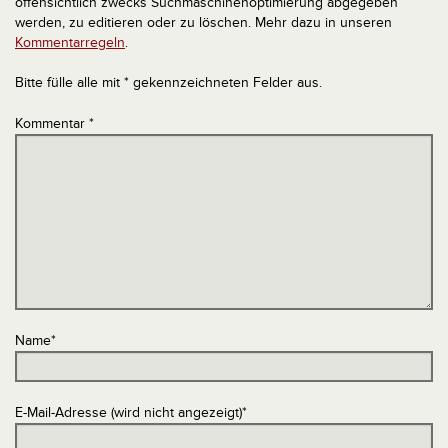
offensichtlich zwecks Suchmaschinenoptimierung abgegeben
werden, zu editieren oder zu löschen. Mehr dazu in unseren
Kommentarregeln
.
Bitte fülle alle mit * gekennzeichneten Felder aus.
Kommentar
*
Name
*
E-Mail-Adresse (wird nicht angezeigt)
*