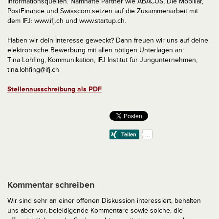
Informationsquellen. Namhafte Partner wie ABACUS, Die Mobiliar,
PostFinance und Swisscom setzen auf die Zusammenarbeit mit
dem IFJ: www.ifj.ch und www.startup.ch.
Haben wir dein Interesse geweckt? Dann freuen wir uns auf deine
elektronische Bewerbung mit allen nötigen Unterlagen an:
Tina Lohfing, Kommunikation, IFJ Institut für Jungunternehmen,
tina.lohfing@ifj.ch
Stellenausschreibung als PDF
Kommentar schreiben
Wir sind sehr an einer offenen Diskussion interessiert, behalten
uns aber vor, beleidigende Kommentare sowie solche, die