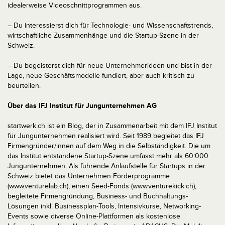
idealerweise Videoschnittprogrammen aus.
– Du interessierst dich für Technologie- und Wissenschaftstrends,
wirtschaftliche Zusammenhänge und die Startup-Szene in der
Schweiz.
– Du begeisterst dich für neue Unternehmerideen und bist in der
Lage, neue Geschäftsmodelle fundiert, aber auch kritisch zu
beurteilen.
Über das IFJ Institut für Jungunternehmen AG
startwerk.ch ist ein Blog, der in Zusammenarbeit mit dem IFJ Institut
für Jungunternehmen realisiert wird. Seit 1989 begleitet das IFJ
Firmengründer/innen auf dem Weg in die Selbständigkeit. Die um
das Institut entstandene Startup-Szene umfasst mehr als 60’000
Jungunternehmen. Als führende Anlaufstelle für Startups in der
Schweiz bietet das Unternehmen Förderprogramme
(www.venturelab.ch), einen Seed-Fonds (www.venturekick.ch),
begleitete Firmengründung, Business- und Buchhaltungs-
Lösungen inkl. Businessplan-Tools, Intensivkurse, Networking-
Events sowie diverse Online-Plattformen als kostenlose