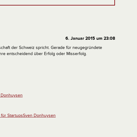
6. Januar 2015 um 23:08
irtschaft der Schweiz spricht. Gerade für neugegründete
re entscheidend über Erfolg oder Misserfolg.
n Donhuysen
für StartupsSven Donhuysen