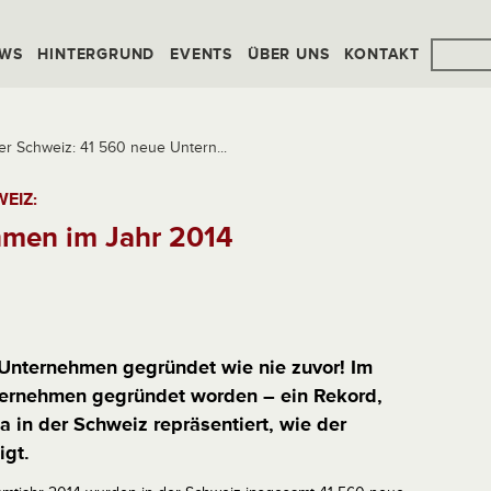
WS
HINTERGRUND
EVENTS
ÜBER UNS
KONTAKT
r Schweiz: 41 560 neue Untern...
EIZ:
hmen im Jahr 2014
 Unternehmen gegründet wie nie zuvor! Im
ternehmen gegründet worden – ein Rekord,
 in der Schweiz repräsentiert, wie der
igt.