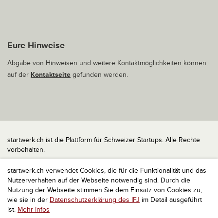
Eure Hinweise
Abgabe von Hinweisen und weitere Kontaktmöglichkeiten können
auf der
Kontaktseite
gefunden werden.
startwerk.ch ist die Plattform für Schweizer Startups. Alle Rechte
vorbehalten.
Impressum
startwerk.ch verwendet Cookies, die für die Funktionalität und das
Kontakt
Nutzerverhalten auf der Webseite notwendig sind. Durch die
nach oben
Nutzung der Webseite stimmen Sie dem Einsatz von Cookies zu,
wie sie in der
Datenschutzerklärung des IFJ
im Detail ausgeführt
ist.
Mehr Infos