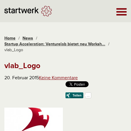
Home
/
News
/
Startup Acceleration: Venturelab bietet neu Worksh...
/
vlab_Logo
vlab_Logo
20. Februar 2015
Keine Kommentare