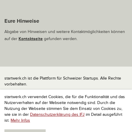
Eure Hinweise
Abgabe von Hinweisen und weitere Kontaktmöglichkeiten können
auf der
Kontaktseite
gefunden werden.
startwerk.ch ist die Plattform für Schweizer Startups. Alle Rechte
vorbehalten.
Impressum
startwerk.ch verwendet Cookies, die für die Funktionalität und das
Kontakt
Nutzerverhalten auf der Webseite notwendig sind. Durch die
nach oben
Nutzung der Webseite stimmen Sie dem Einsatz von Cookies zu,
wie sie in der
Datenschutzerklärung des IFJ
im Detail ausgeführt
ist.
Mehr Infos