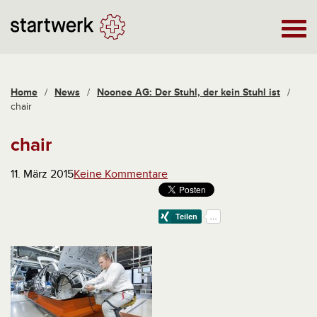
Home
/
News
/
Noonee AG: Der Stuhl, der kein Stuhl ist
/
chair
chair
11. März 2015
Keine Kommentare