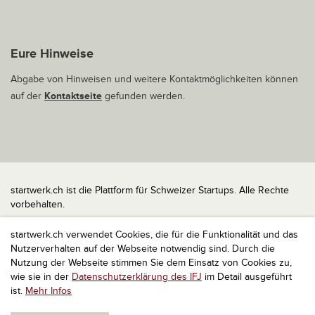
Eure Hinweise
Abgabe von Hinweisen und weitere Kontaktmöglichkeiten können
auf der
Kontaktseite
gefunden werden.
startwerk.ch ist die Plattform für Schweizer Startups. Alle Rechte
vorbehalten.
Impressum
startwerk.ch verwendet Cookies, die für die Funktionalität und das
Kontakt
Nutzerverhalten auf der Webseite notwendig sind. Durch die
nach oben
Nutzung der Webseite stimmen Sie dem Einsatz von Cookies zu,
wie sie in der
Datenschutzerklärung des IFJ
im Detail ausgeführt
ist.
Mehr Infos