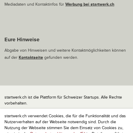
Mediadaten und Kontaktinfos für
Werbung bei startwerk.ch
Eure Hinweise
Abgabe von Hinweisen und weitere Kontaktmöglichkeiten können
auf der
Kontaktseite
gefunden werden.
startwerk.ch ist die Plattform für Schweizer Startups. Alle Rechte
vorbehalten.
Impressum
startwerk.ch verwendet Cookies, die für die Funktionalität und das
Kontakt
Nutzerverhalten auf der Webseite notwendig sind. Durch die
nach oben
Nutzung der Webseite stimmen Sie dem Einsatz von Cookies zu,