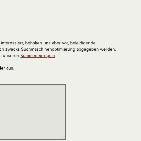
interessiert, behalten uns aber vor, beleidigende
tlich zwecks Suchmaschinenoptimierung abgegeben werden,
in unseren
Kommentarregeln
.
der aus.