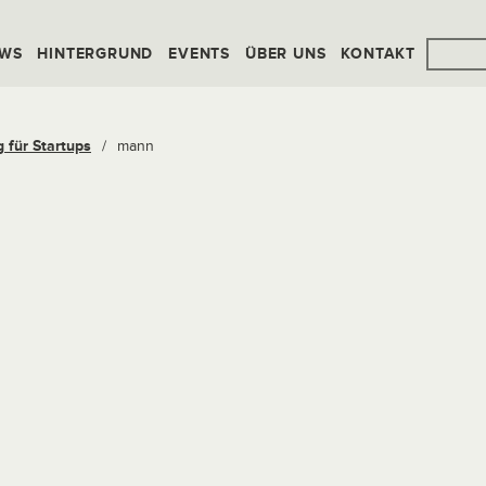
WS
HINTERGRUND
EVENTS
ÜBER UNS
KONTAKT
für Startups
/
mann