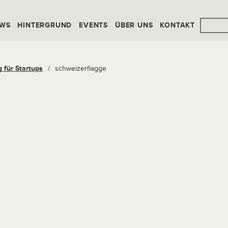
WS
HINTERGRUND
EVENTS
ÜBER UNS
KONTAKT
für Startups
/
schweizerflagge