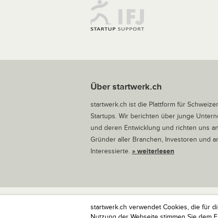
Über startwerk.ch
startwerk.ch ist die Plattform für Schweize
Startups. Wir berichten über junge Unte
und deren Entwicklung und richten uns a
Gründer aller Branchen, Investoren und 
Interessierte.
» weiterlesen
startwerk.ch verwendet Cookies, die für d
startwerk.ch ist die Plattform für Schweize
Nutzung der Webseite stimmen Sie dem Ein