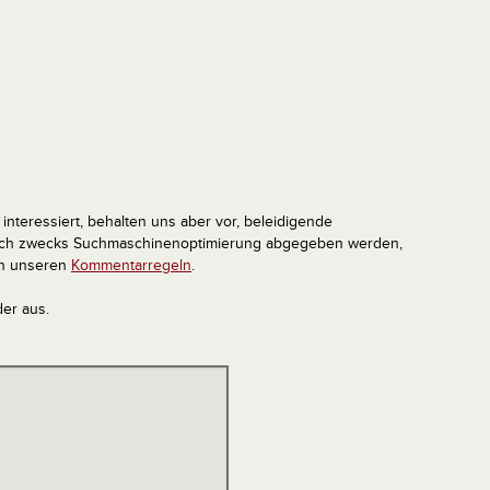
interessiert, behalten uns aber vor, beleidigende
tlich zwecks Suchmaschinenoptimierung abgegeben werden,
in unseren
Kommentarregeln
.
der aus.