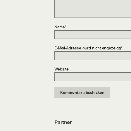
Name
*
E-Mail-Adresse (wird nicht angezeigt)
*
Website
Partner