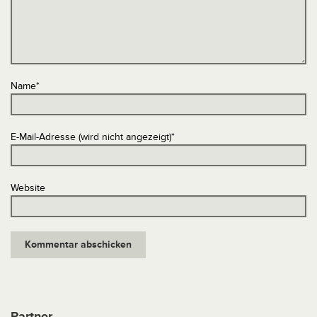
Name
*
E-Mail-Adresse (wird nicht angezeigt)
*
Website
Partner