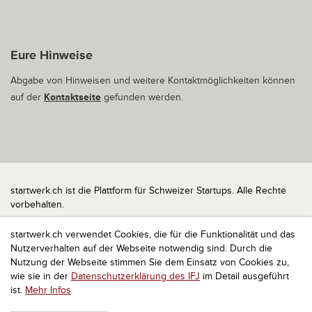
Eure Hinweise
Abgabe von Hinweisen und weitere Kontaktmöglichkeiten können
auf der
Kontaktseite
gefunden werden.
startwerk.ch ist die Plattform für Schweizer Startups. Alle Rechte
vorbehalten.
Impressum
startwerk.ch verwendet Cookies, die für die Funktionalität und das
Kontakt
Nutzerverhalten auf der Webseite notwendig sind. Durch die
nach oben
Nutzung der Webseite stimmen Sie dem Einsatz von Cookies zu,
wie sie in der
Datenschutzerklärung des IFJ
im Detail ausgeführt
ist.
Mehr Infos