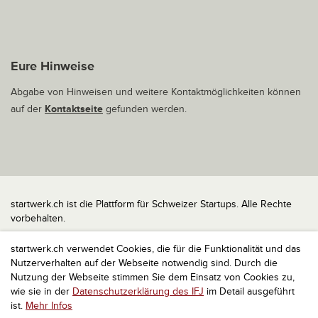
Eure Hinweise
Abgabe von Hinweisen und weitere Kontaktmöglichkeiten können
auf der
Kontaktseite
gefunden werden.
startwerk.ch ist die Plattform für Schweizer Startups. Alle Rechte
vorbehalten.
Impressum
startwerk.ch verwendet Cookies, die für die Funktionalität und das
Kontakt
Nutzerverhalten auf der Webseite notwendig sind. Durch die
nach oben
Nutzung der Webseite stimmen Sie dem Einsatz von Cookies zu,
wie sie in der
Datenschutzerklärung des IFJ
im Detail ausgeführt
ist.
Mehr Infos