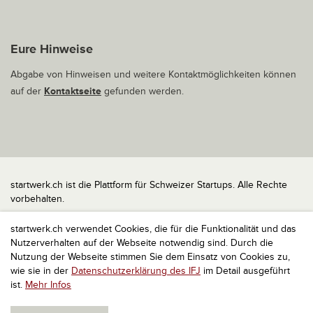
Eure Hinweise
Abgabe von Hinweisen und weitere Kontaktmöglichkeiten können
auf der
Kontaktseite
gefunden werden.
startwerk.ch ist die Plattform für Schweizer Startups. Alle Rechte
vorbehalten.
Impressum
startwerk.ch verwendet Cookies, die für die Funktionalität und das
Kontakt
Nutzerverhalten auf der Webseite notwendig sind. Durch die
nach oben
Nutzung der Webseite stimmen Sie dem Einsatz von Cookies zu,
wie sie in der
Datenschutzerklärung des IFJ
im Detail ausgeführt
ist.
Mehr Infos