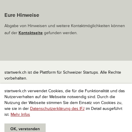
Eure Hinweise
Abgabe von Hinweisen und weitere Kontaktmöglichkeiten können
auf der
Kontaktseite
gefunden werden.
startwerk.ch ist die Plattform für Schweizer Startups. Alle Rechte
vorbehalten.
Impressum
startwerk.ch verwendet Cookies, die für die Funktionalität und das
Kontakt
Nutzerverhalten auf der Webseite notwendig sind. Durch die
nach oben
Nutzung der Webseite stimmen Sie dem Einsatz von Cookies zu,
wie sie in der
Datenschutzerklärung des IFJ
im Detail ausgeführt
ist.
Mehr Infos
OK, verstanden