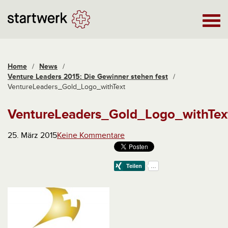
Home
/
News
/
Venture Leaders 2015: Die Gewinner stehen fest
/
VentureLeaders_Gold_Logo_withText
VentureLeaders_Gold_Logo_withTex
25. März 2015
Keine Kommentare