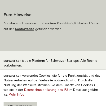
Eure Hinweise
Abgabe von Hinweisen und weitere Kontaktmöglichkeiten können
auf der
Kontaktseite
gefunden werden.
startwerk.ch ist die Plattform für Schweizer Startups. Alle Rechte
vorbehalten.
Impressum
startwerk.ch verwendet Cookies, die für die Funktionalität und das
Kontakt
Nutzerverhalten auf der Webseite notwendig sind. Durch die
nach oben
Nutzung der Webseite stimmen Sie dem Einsatz von Cookies zu,
wie sie in der
Datenschutzerklärung des IFJ
im Detail ausgeführt
ist.
Mehr Infos