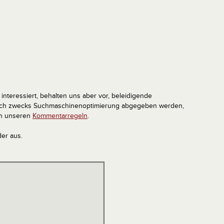
interessiert, behalten uns aber vor, beleidigende
tlich zwecks Suchmaschinenoptimierung abgegeben werden,
in unseren
Kommentarregeln
.
der aus.