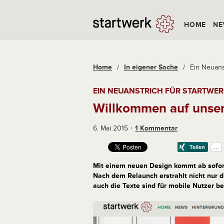
HOME
NE
Home
/
In eigener Sache
/
Ein Neuans
EIN NEUANSTRICH FÜR STARTWER
Willkommen auf unser
6. Mai 2015
1 Kommentar
Mit einem neuen Design kommt ab sofort
Nach dem Relaunch erstrahlt nicht nur d
auch die Texte sind für mobile Nutzer be