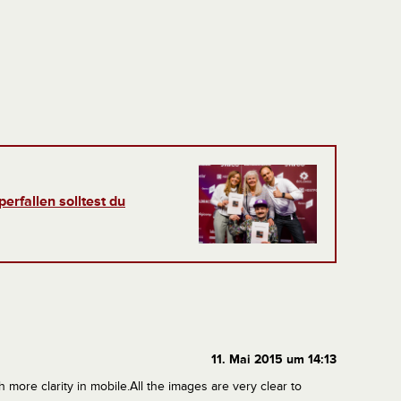
erfallen solltest du
11. Mai 2015 um 14:13
th more clarity in mobile.All the images are very clear to