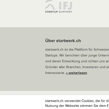
Über startwerk.ch
startwerk.ch ist die Plattform für Schweize
Startups. Wir berichten über junge Unte
und deren Entwicklung und richten uns a
Gründer aller Branchen, Investoren und 
Interessierte.
» weiterlesen
startwerk.ch verwendet Cookies, die für d
startwerk.ch ist die Plattform für Schweize
Nutzung der Webseite stimmen Sie dem Ein