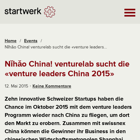
Home
/
Events
/
Nǐhǎo China! venturelab sucht die «venture leaders...
Nǐhǎo China! venturelab sucht die
«venture leaders China 2015»
12. Mai 2015
Keine Kommentare
Zehn innovative Schweizer Startups haben die
Chance im Oktober 2015 mit dem venture leaders
Programm wieder nach China zu fliegen, um dort
den Markt zu erobern. Zusammen mit swissnex
China können die Gewinner ihr Business in den
chinesischen Wirtschaftsmetropolen Shanghai,