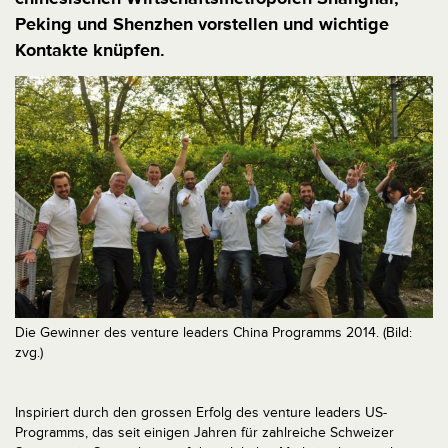
Peking und Shenzhen vorstellen und wichtige
Kontakte knüpfen.
Die Gewinner des venture leaders China Programms 2014. (Bild:
zvg.)
Inspiriert durch den grossen Erfolg des venture leaders US-
Programms, das seit einigen Jahren für zahlreiche Schweizer