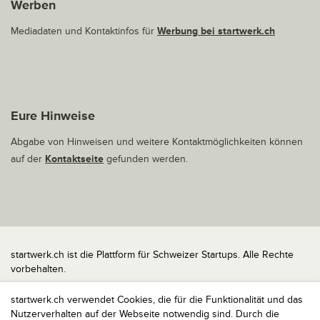
Werben
Mediadaten und Kontaktinfos für
Werbung bei startwerk.ch
Eure Hinweise
Abgabe von Hinweisen und weitere Kontaktmöglichkeiten können
auf der
Kontaktseite
gefunden werden.
startwerk.ch ist die Plattform für Schweizer Startups. Alle Rechte
vorbehalten.
Impressum
startwerk.ch verwendet Cookies, die für die Funktionalität und das
Kontakt
Nutzerverhalten auf der Webseite notwendig sind. Durch die