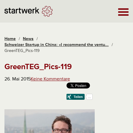
Home
/
News
/
Schweizer Startup in China: «I recommend the ventu...
/
GreenTEG_Pics-119
GreenTEG_Pics-119
26. Mai 2015
Keine Kommentare