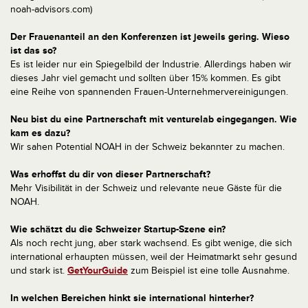
noah-advisors.com)
Der Frauenanteil an den Konferenzen ist jeweils gering. Wieso
ist das so?
Es ist leider nur ein Spiegelbild der Industrie. Allerdings haben wir
dieses Jahr viel gemacht und sollten über 15% kommen. Es gibt
eine Reihe von spannenden Frauen-Unternehmervereinigungen.
Neu bist du eine Partnerschaft mit venturelab eingegangen. Wie
kam es dazu?
Wir sahen Potential NOAH in der Schweiz bekannter zu machen.
Was erhoffst du dir von dieser Partnerschaft?
Mehr Visibilität in der Schweiz und relevante neue Gäste für die
NOAH.
Wie schätzt du die Schweizer Startup-Szene ein?
Als noch recht jung, aber stark wachsend. Es gibt wenige, die sich
international erhaupten müssen, weil der Heimatmarkt sehr gesund
und stark ist.
GetYourGuide
zum Beispiel ist eine tolle Ausnahme.
In welchen Bereichen hinkt sie international hinterher?