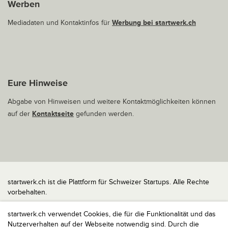
Werben
Mediadaten und Kontaktinfos für
Werbung bei startwerk.ch
Eure Hinweise
Abgabe von Hinweisen und weitere Kontaktmöglichkeiten können
auf der
Kontaktseite
gefunden werden.
startwerk.ch ist die Plattform für Schweizer Startups. Alle Rechte
vorbehalten.
Impressum
startwerk.ch verwendet Cookies, die für die Funktionalität und das
Kontakt
Nutzerverhalten auf der Webseite notwendig sind. Durch die