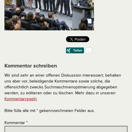
Kommentar schreiben
Wir sind sehr an einer offenen Diskussion interessiert, behalten
uns aber vor, beleidigende Kommentare sowie solche, die
offensichtlich zwecks Suchmaschinenoptimierung abgegeben
werden, zu editieren oder zu löschen. Mehr dazu in unseren
Kommentarregeln
.
Bitte fülle alle mit * gekennzeichneten Felder aus.
Kommentar
*