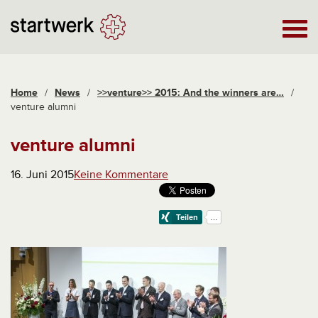
Home
/
News
/
>>venture>> 2015: And the winners are…
/
venture alumni
venture alumni
16. Juni 2015
Keine Kommentare