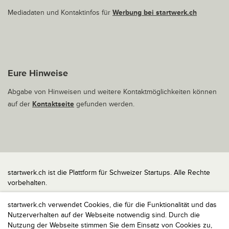
Mediadaten und Kontaktinfos für
Werbung bei startwerk.ch
Eure Hinweise
Abgabe von Hinweisen und weitere Kontaktmöglichkeiten können
auf der
Kontaktseite
gefunden werden.
startwerk.ch ist die Plattform für Schweizer Startups. Alle Rechte
vorbehalten.
Impressum
startwerk.ch verwendet Cookies, die für die Funktionalität und das
Kontakt
Nutzerverhalten auf der Webseite notwendig sind. Durch die
nach oben
Nutzung der Webseite stimmen Sie dem Einsatz von Cookies zu,