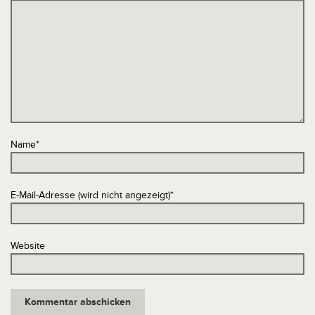
Name
*
E-Mail-Adresse (wird nicht angezeigt)
*
Website