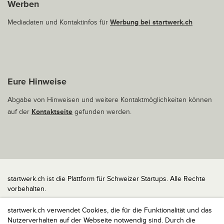
Werben
Mediadaten und Kontaktinfos für
Werbung bei startwerk.ch
Eure Hinweise
Abgabe von Hinweisen und weitere Kontaktmöglichkeiten können
auf der
Kontaktseite
gefunden werden.
startwerk.ch ist die Plattform für Schweizer Startups. Alle Rechte
vorbehalten.
Impressum
startwerk.ch verwendet Cookies, die für die Funktionalität und das
Kontakt
Nutzerverhalten auf der Webseite notwendig sind. Durch die