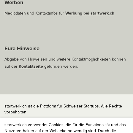
Werben
Mediadaten und Kontaktinfos für
Werbung bei startwerk.ch
Eure Hinweise
Abgabe von Hinweisen und weitere Kontaktmöglichkeiten können
auf der
Kontaktseite
gefunden werden.
startwerk.ch ist die Plattform für Schweizer Startups. Alle Rechte
vorbehalten.
Impressum
startwerk.ch verwendet Cookies, die für die Funktionalität und das
Kontakt
Nutzerverhalten auf der Webseite notwendig sind. Durch die