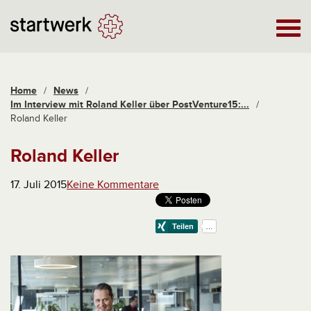
Home
/
News
/
Im Interview mit Roland Keller über PostVenture15:...
/
Roland Keller
Roland Keller
17. Juli 2015
Keine Kommentare