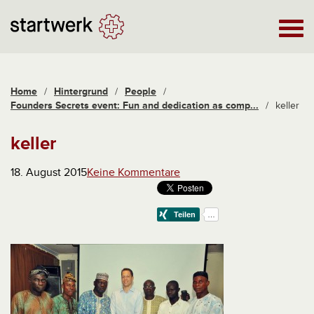
Home
/
Hintergrund
/
People
/
Founders Secrets event: Fun and dedication as comp...
/
keller
keller
18. August 2015
Keine Kommentare