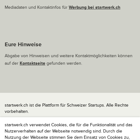
Mediadaten und Kontaktinfos für
Werbung bei startwerk.ch
Eure Hinweise
Abgabe von Hinweisen und weitere Kontaktmöglichkeiten können
auf der
Kontaktseite
gefunden werden.
startwerk.ch ist die Plattform für Schweizer Startups. Alle Rechte
vorbehalten.
Impressum
startwerk.ch verwendet Cookies, die für die Funktionalität und das
Kontakt
Nutzerverhalten auf der Webseite notwendig sind. Durch die
nach oben
Nutzung der Webseite stimmen Sie dem Einsatz von Cookies zu,