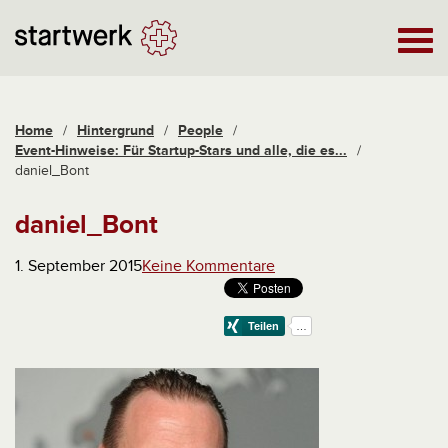
Home
/
Hintergrund
/
People
/
Event-Hinweise: Für Startup-Stars und alle, die es...
/
daniel_Bont
daniel_Bont
1. September 2015
Keine Kommentare