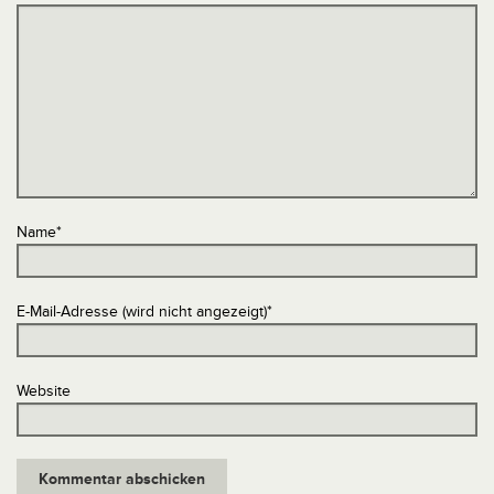
Name
*
E-Mail-Adresse (wird nicht angezeigt)
*
Website