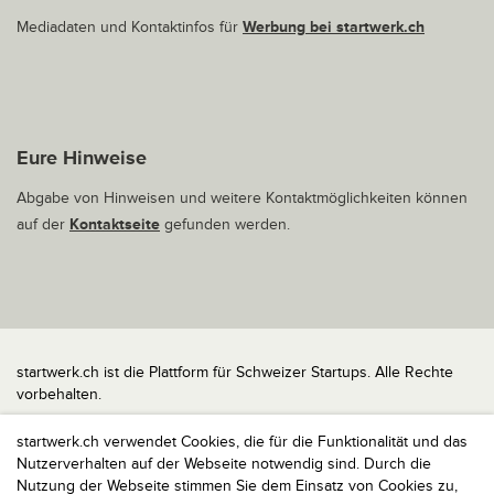
Mediadaten und Kontaktinfos für
Werbung bei startwerk.ch
Eure Hinweise
Abgabe von Hinweisen und weitere Kontaktmöglichkeiten können
auf der
Kontaktseite
gefunden werden.
startwerk.ch ist die Plattform für Schweizer Startups. Alle Rechte
vorbehalten.
Impressum
startwerk.ch verwendet Cookies, die für die Funktionalität und das
Kontakt
Nutzerverhalten auf der Webseite notwendig sind. Durch die
nach oben
Nutzung der Webseite stimmen Sie dem Einsatz von Cookies zu,