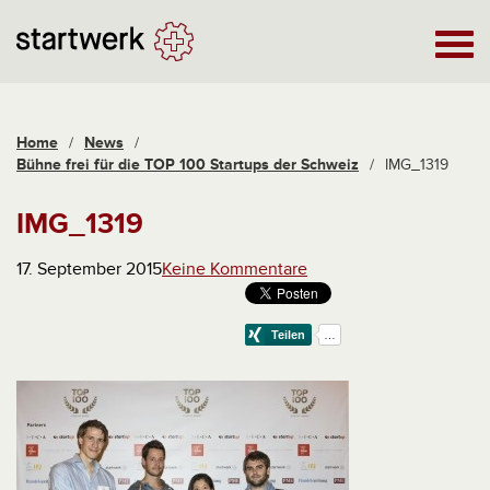
Home
/
News
/
Bühne frei für die TOP 100 Startups der Schweiz
/
IMG_1319
IMG_1319
17. September 2015
Keine Kommentare