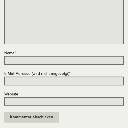
Name
*
E-Mail-Adresse (wird nicht angezeigt)
*
Website