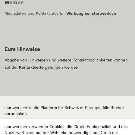
Werben
Mediadaten und Kontaktinfos für
Werbung bei startwerk.ch
Eure Hinweise
Abgabe von Hinweisen und weitere Kontaktmöglichkeiten können
auf der
Kontaktseite
gefunden werden.
startwerk.ch ist die Plattform für Schweizer Startups. Alle Rechte
vorbehalten.
Impressum
startwerk.ch verwendet Cookies, die für die Funktionalität und das
Kontakt
Nutzerverhalten auf der Webseite notwendig sind. Durch die