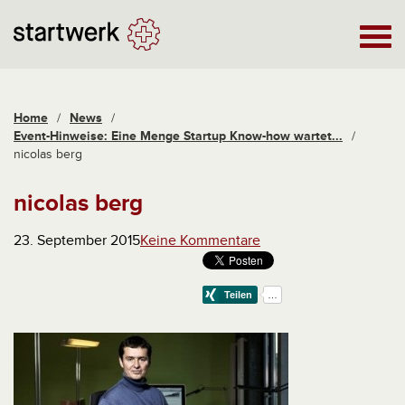
Home
/
News
/
Event-Hinweise: Eine Menge Startup Know-how wartet...
/
nicolas berg
nicolas berg
23. September 2015
Keine Kommentare