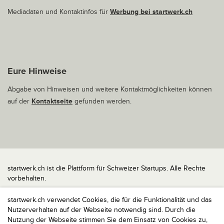
Mediadaten und Kontaktinfos für
Werbung bei startwerk.ch
Eure Hinweise
Abgabe von Hinweisen und weitere Kontaktmöglichkeiten können
auf der
Kontaktseite
gefunden werden.
startwerk.ch ist die Plattform für Schweizer Startups. Alle Rechte
vorbehalten.
Impressum
startwerk.ch verwendet Cookies, die für die Funktionalität und das
Kontakt
Nutzerverhalten auf der Webseite notwendig sind. Durch die
nach oben
Nutzung der Webseite stimmen Sie dem Einsatz von Cookies zu,