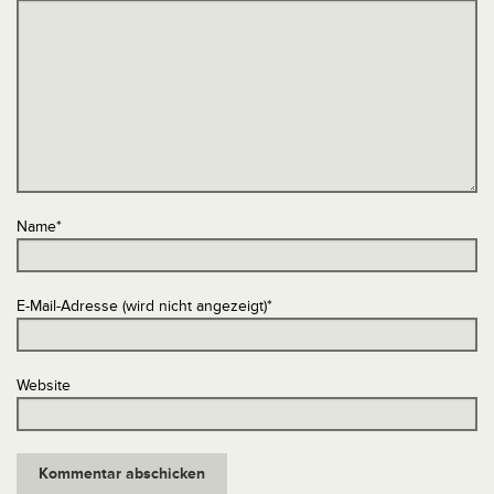
Name
*
E-Mail-Adresse (wird nicht angezeigt)
*
Website