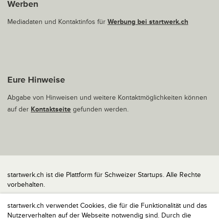
Werben
Mediadaten und Kontaktinfos für
Werbung bei startwerk.ch
Eure Hinweise
Abgabe von Hinweisen und weitere Kontaktmöglichkeiten können
auf der
Kontaktseite
gefunden werden.
startwerk.ch ist die Plattform für Schweizer Startups. Alle Rechte
vorbehalten.
Impressum
startwerk.ch verwendet Cookies, die für die Funktionalität und das
Kontakt
Nutzerverhalten auf der Webseite notwendig sind. Durch die