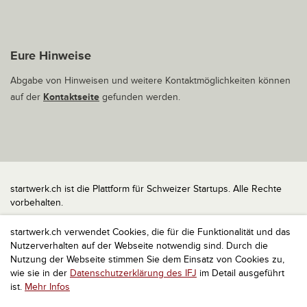
Eure Hinweise
Abgabe von Hinweisen und weitere Kontaktmöglichkeiten können
auf der
Kontaktseite
gefunden werden.
startwerk.ch ist die Plattform für Schweizer Startups. Alle Rechte
vorbehalten.
Impressum
startwerk.ch verwendet Cookies, die für die Funktionalität und das
Kontakt
Nutzerverhalten auf der Webseite notwendig sind. Durch die
nach oben
Nutzung der Webseite stimmen Sie dem Einsatz von Cookies zu,
wie sie in der
Datenschutzerklärung des IFJ
im Detail ausgeführt
ist.
Mehr Infos