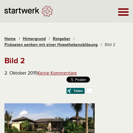
Home
/
Hintergrund
/
Ratgeber
/
Fixkosten senken mit einer Hypothekenablösung
/
Bild 2
Bild 2
2. Oktober 2015
Keine Kommentare