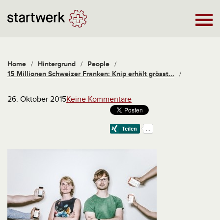
Home
/
Hintergrund
/
People
/
15 Millionen Schweizer Franken: Knip erhält grösst...
/
26. Oktober 2015
Keine Kommentare