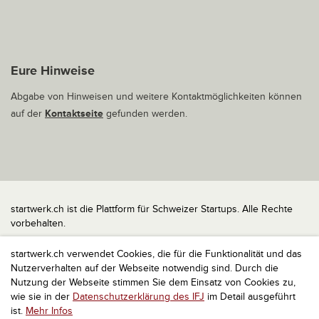
Eure Hinweise
Abgabe von Hinweisen und weitere Kontaktmöglichkeiten können
auf der
Kontaktseite
gefunden werden.
startwerk.ch ist die Plattform für Schweizer Startups. Alle Rechte
vorbehalten.
Impressum
startwerk.ch verwendet Cookies, die für die Funktionalität und das
Kontakt
Nutzerverhalten auf der Webseite notwendig sind. Durch die
nach oben
Nutzung der Webseite stimmen Sie dem Einsatz von Cookies zu,
wie sie in der
Datenschutzerklärung des IFJ
im Detail ausgeführt
ist.
Mehr Infos