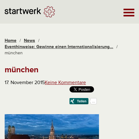
Home
/
News
/
Eventhinweise: Gewinne einen Internationalisierung...
/
münchen
münchen
17. November 2015
Keine Kommentare