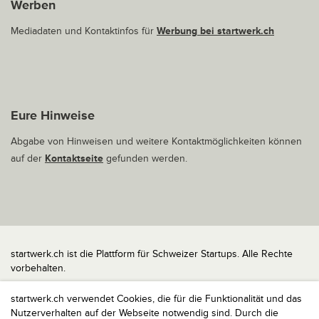
Werben
Mediadaten und Kontaktinfos für
Werbung bei startwerk.ch
Eure Hinweise
Abgabe von Hinweisen und weitere Kontaktmöglichkeiten können
auf der
Kontaktseite
gefunden werden.
startwerk.ch ist die Plattform für Schweizer Startups. Alle Rechte
vorbehalten.
Impressum
startwerk.ch verwendet Cookies, die für die Funktionalität und das
Kontakt
Nutzerverhalten auf der Webseite notwendig sind. Durch die