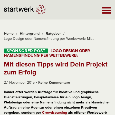
Home
/
Hintergrund
/
Ratgeber
/
Logo-Design oder Namensfindung per Wettbewerb: Mit...
LOGO-DESIGN ODER
NAMENSFINDUNG PER WETTBEWERB:
Mit diesen Tipps wird Dein Projekt
zum Erfolg
27. November 2015
Keine Kommentare
Immer öfter werden Aufträge für kreative und graphische
Dienstleistungen, beispielsweise für ein Logo­Design,
Webdesign oder eine Namensfindung nicht mehr als klassischer
Auftrag an eine Agentur oder einen einzelnen Kreativen
vergeben, sondern per
Crowdsourcin
g
​als offener Wettbewerb