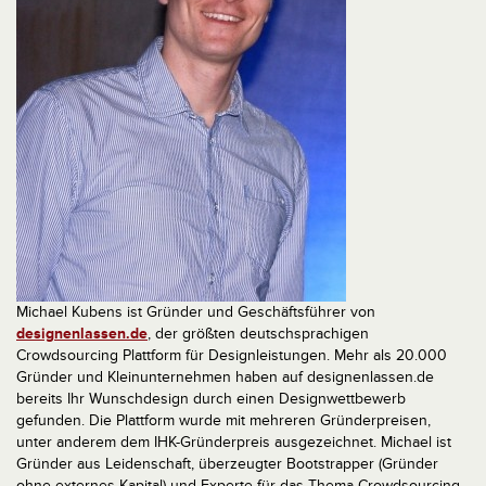
Michael Kubens ist Gründer und Geschäftsführer von
designenlassen.de
, der größten deutschsprachigen
Crowdsourcing ­Plattform für Designleistungen. Mehr als 20.000
Gründer und Kleinunternehmen haben auf designenlassen.de
bereits Ihr Wunschdesign durch einen Designwettbewerb
gefunden. Die Plattform wurde mit mehreren Gründerpreisen,
unter anderem dem IHK­-Gründerpreis ausgezeichnet. Michael ist
Gründer aus Leidenschaft, überzeugter Bootstrapper (Gründer
ohne externes Kapital) und Experte für das Thema Crowdsourcing.