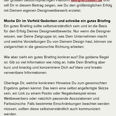
der größten deutschsprachigen Plattform
designenlassen.de
und
will Dir in diesem Beitrag zeigen, wie Du den größtmöglichen Erfolg
mit Deinem eigenen Designwettbewerb erzielst:
Mache Dir im Vorfeld Gedanken und schreibe ein gutes Briefing
Ein gutes Briefing sollte selbstverständlich sein und ist die Basis
für den Erfolg Deines Designwettbewerbs. Nur wenn die Designer
wissen, wer Deine Zielgruppe ist, was Dein Unternehmen macht
und welche Vorstellungen Du von Deinem Design hast, können sie
zielgerichtet in die gewünschte Richtung arbeiten.
Wie aber sieht ein gutes Briefing konkret aus? Die goldene Regel
ist: Gib so viel Information wie nötig an, halte Dein Briefing aber
kurz und knackig und konzentriere Dich auf klare und kreativ
verwertbare Informationen.
Überlege Dir, welche konkreten Hinweise Du zum gewünschten
Ergebnis geben kannst. Das kann eine selbst angefertigte Skizze
sein, ein Link zu einem Positiv­ oder Negativbeispiel eines
Wettbewerbers oder natürlich passende Assoziationen und
Farbwünsche. Falls bestimmte Einschränkungen beachtet werden
müssen, sollten diese selbstverständlich auch kommuniziert
werden.