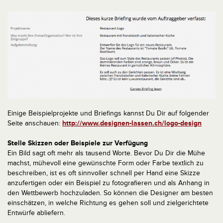
Einige Beispielprojekte und Briefings kannst Du Dir auf folgender
Seite anschauen:
http://www.designen-lassen.ch/logo-design
Stelle Skizzen oder Beispiele zur Verfügung
Ein Bild sagt oft mehr als tausend Worte. Bevor Du Dir die Mühe
machst, mühevoll eine gewünschte Form oder Farbe textlich zu
beschreiben, ist es oft sinnvoller schnell per Hand eine Skizze
anzufertigen oder ein Beispiel zu fotografieren und als Anhang in
den Wettbewerb hochzuladen. So können die Designer am besten
einschätzen, in welche Richtung es gehen soll und zielgerichtete
Entwürfe abliefern.