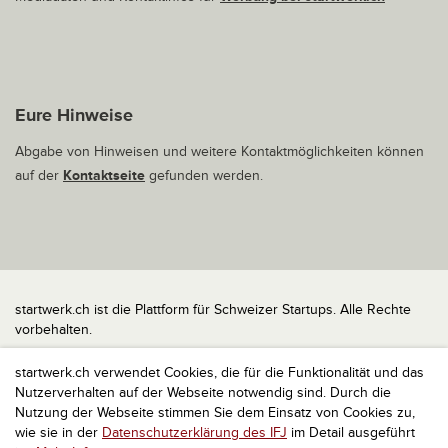
Eure Hinweise
Abgabe von Hinweisen und weitere Kontaktmöglichkeiten können
auf der
Kontaktseite
gefunden werden.
startwerk.ch ist die Plattform für Schweizer Startups. Alle Rechte
vorbehalten.
Impressum
startwerk.ch verwendet Cookies, die für die Funktionalität und das
Kontakt
Nutzerverhalten auf der Webseite notwendig sind. Durch die
nach oben
Nutzung der Webseite stimmen Sie dem Einsatz von Cookies zu,
wie sie in der
Datenschutzerklärung des IFJ
im Detail ausgeführt