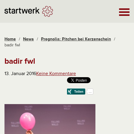
Home
/
News
/
Pregnolia: Pitchen bei Kerzenschein
/
badir fwl
badir fwl
13. Januar 2016
Keine Kommentare