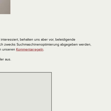
interessiert, behalten uns aber vor, beleidigende
tlich zwecks Suchmaschinenoptimierung abgegeben werden,
in unseren
Kommentarregeln
.
der aus.