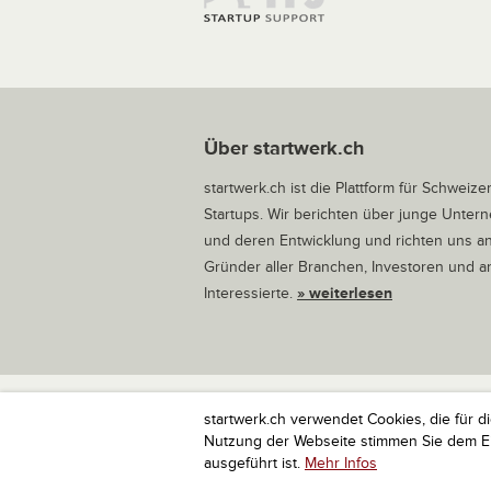
Über startwerk.ch
startwerk.ch ist die Plattform für Schweize
Startups. Wir berichten über junge Unte
und deren Entwicklung und richten uns a
Gründer aller Branchen, Investoren und 
Interessierte.
» weiterlesen
startwerk.ch verwendet Cookies, die für d
startwerk.ch ist die Plattform für Schweize
Nutzung der Webseite stimmen Sie dem Ein
ausgeführt ist.
Mehr Infos