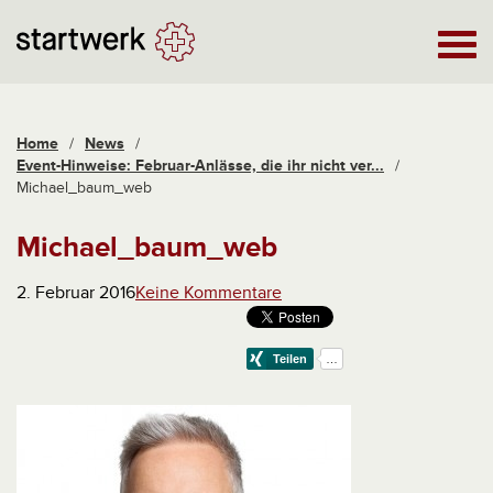
Home
/
News
/
Event-Hinweise: Februar-Anlässe, die ihr nicht ver...
/
Michael_baum_web
Michael_baum_web
2. Februar 2016
Keine Kommentare