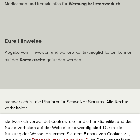
Mediadaten und Kontaktinfos für
Werbung bei startwerk.ch
Eure Hinweise
Abgabe von Hinweisen und weitere Kontaktmöglichkeiten können
auf der
Kontaktseite
gefunden werden.
startwerk.ch ist die Plattform für Schweizer Startups. Alle Rechte
vorbehalten.
Impressum
startwerk.ch verwendet Cookies, die für die Funktionalität und das
Kontakt
Nutzerverhalten auf der Webseite notwendig sind. Durch die
nach oben
Nutzung der Webseite stimmen Sie dem Einsatz von Cookies zu,