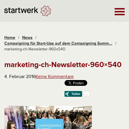
Home
/
News
/
Campaigning für Start-Ups auf dem Campaigning Summ...
/
marketing-ch-Newsletter-960x540
marketing-ch-Newsletter-960×540
4. Februar 2016
Keine Kommentare