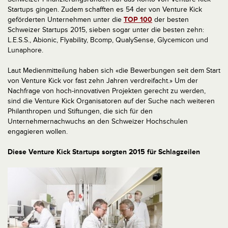
Startups gingen. Zudem schafften es 54 der von Venture Kick
geförderten Unternehmen unter die
TOP 100
der besten
Schweizer Startups 2015, sieben sogar unter die besten zehn:
L.E.S.S., Abionic, Flyability, Bcomp, QualySense, Glycemicon und
Lunaphore.
Laut Medienmitteilung haben sich «die Bewerbungen seit dem Start
von Venture Kick vor fast zehn Jahren verdreifacht.» Um der
Nachfrage von hoch-innovativen Projekten gerecht zu werden,
sind die Venture Kick Organisatoren auf der Suche nach weiteren
Philanthropen und Stiftungen, die sich für den
Unternehmernachwuchs an den Schweizer Hochschulen
engagieren wollen.
Diese Venture Kick Startups sorgten 2015 für Schlagzeilen