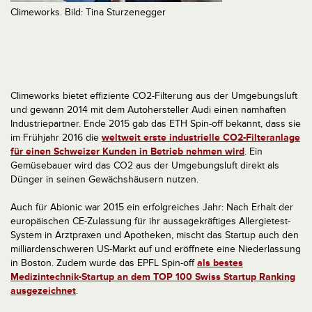
Climeworks. Bild: Tina Sturzenegger
Climeworks bietet effiziente CO2-Filterung aus der Umgebungsluft
und gewann 2014 mit dem Autohersteller Audi einen namhaften
Industriepartner. Ende 2015 gab das ETH Spin-off bekannt, dass sie
im Frühjahr 2016 die
weltweit erste industrielle CO2-Filteranlage
für einen Schweizer Kunden in Betrieb nehmen wird
. Ein
Gemüsebauer wird das CO2 aus der Umgebungsluft direkt als
Dünger in seinen Gewächshäusern nutzen.
Auch für Abionic war 2015 ein erfolgreiches Jahr: Nach Erhalt der
europäischen CE-Zulassung für ihr aussagekräftiges Allergietest-
System in Arztpraxen und Apotheken, mischt das Startup auch den
milliardenschweren US-Markt auf und eröffnete eine Niederlassung
in Boston. Zudem wurde das EPFL Spin-off
als bestes
Medizintechnik-Startup an dem TOP 100 Swiss Startup Ranking
ausgezeichnet
.