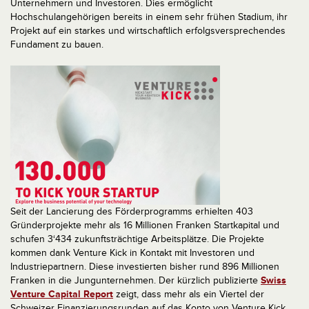
Unternehmern und Investoren. Dies ermöglicht
Hochschulangehörigen bereits in einem sehr frühen Stadium, ihr
Projekt auf ein starkes und wirtschaftlich erfolgsversprechendes
Fundament zu bauen.
Seit der Lancierung des Förderprogramms erhielten 403
Gründerprojekte mehr als 16 Millionen Franken Startkapital und
schufen 3‘434 zukunftsträchtige Arbeitsplätze. Die Projekte
kommen dank Venture Kick in Kontakt mit Investoren und
Industriepartnern. Diese investierten bisher rund 896 Millionen
Franken in die Jungunternehmen. Der kürzlich publizierte
Swiss
Venture Capital Report
zeigt, dass mehr als ein Viertel der
Schweizer Finanzierungsrunden auf das Konto von Venture Kick