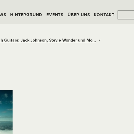
WS
HINTERGRUND
EVENTS
ÜBER UNS
KONTAKT
sh Guitars: Jack Johnson, Stevie Wonder und Mo...
/