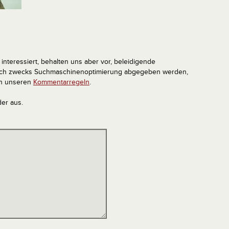
interessiert, behalten uns aber vor, beleidigende
tlich zwecks Suchmaschinenoptimierung abgegeben werden,
in unseren
Kommentarregeln
.
der aus.