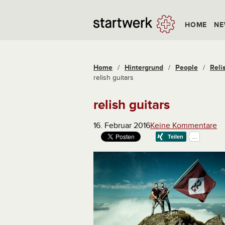
HOME
NE
Home
/
Hintergrund
/
People
/
Reli
relish guitars
relish guitars
16. Februar 2016
Keine Kommentare