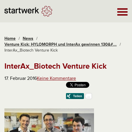
Home
/
News
/
Venture Kick: HYLOMORPH und InterAx gewinnen 130&#...
/
InterAx_Biotech Venture Kick
InterAx_Biotech Venture Kick
17. Februar 2016
Keine Kommentare