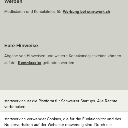
Werben
Mediadaten und Kontaktinfos für
Werbung bei startwerk.ch
Eure Hinweise
Abgabe von Hinweisen und weitere Kontaktmöglichkeiten können
auf der
Kontaktseite
gefunden werden.
startwerk.ch ist die Plattform für Schweizer Startups. Alle Rechte
vorbehalten.
Impressum
startwerk.ch verwendet Cookies, die für die Funktionalität und das
Kontakt
Nutzerverhalten auf der Webseite notwendig sind. Durch die