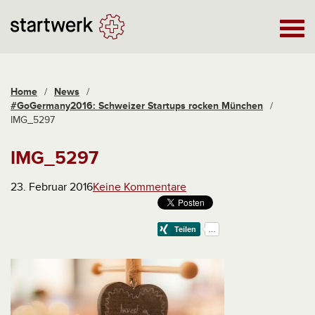
Home
/
News
/
#GoGermany2016: Schweizer Startups rocken München
/
IMG_5297
IMG_5297
23. Februar 2016
Keine Kommentare