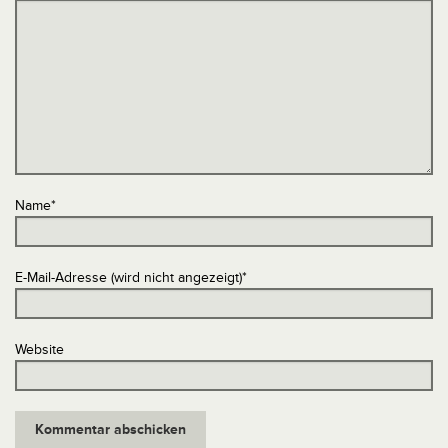
Name
*
E-Mail-Adresse (wird nicht angezeigt)
*
Website