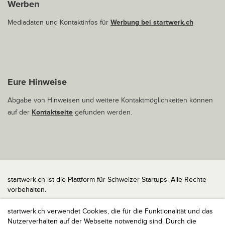
Werben
Mediadaten und Kontaktinfos für
Werbung bei startwerk.ch
Eure Hinweise
Abgabe von Hinweisen und weitere Kontaktmöglichkeiten können
auf der
Kontaktseite
gefunden werden.
startwerk.ch ist die Plattform für Schweizer Startups. Alle Rechte
vorbehalten.
Impressum
startwerk.ch verwendet Cookies, die für die Funktionalität und das
Kontakt
Nutzerverhalten auf der Webseite notwendig sind. Durch die