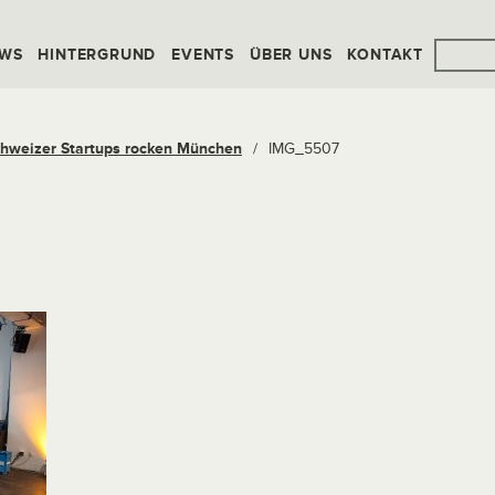
WS
HINTERGRUND
EVENTS
ÜBER UNS
KONTAKT
weizer Startups rocken München
/
IMG_5507