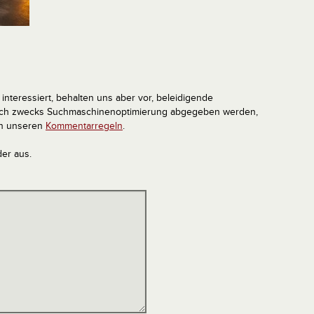
interessiert, behalten uns aber vor, beleidigende
tlich zwecks Suchmaschinenoptimierung abgegeben werden,
in unseren
Kommentarregeln
.
der aus.