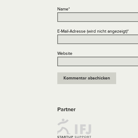
Name
*
E-Mail-Adresse (wird nicht angezeigt)
*
Website
Partner