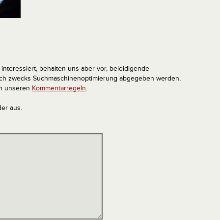
interessiert, behalten uns aber vor, beleidigende
tlich zwecks Suchmaschinenoptimierung abgegeben werden,
in unseren
Kommentarregeln
.
der aus.