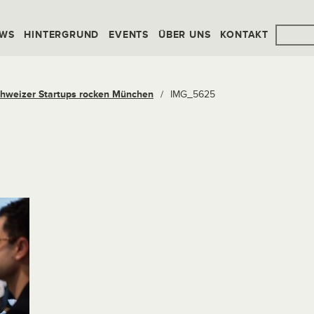
WS
HINTERGRUND
EVENTS
ÜBER UNS
KONTAKT
weizer Startups rocken München
/
IMG_5625