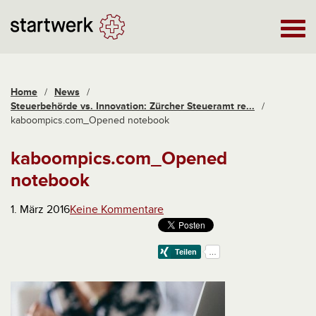
Home
/
News
/
Steuerbehörde vs. Innovation: Zürcher Steueramt re...
/
kaboompics.com_Opened notebook
kaboompics.com_Opened
notebook
1. März 2016
Keine Kommentare