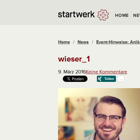
HOME
NE
Home
/
News
/
Event-Hinweise: Anläs
wieser_1
9. März 2016
Keine Kommentare