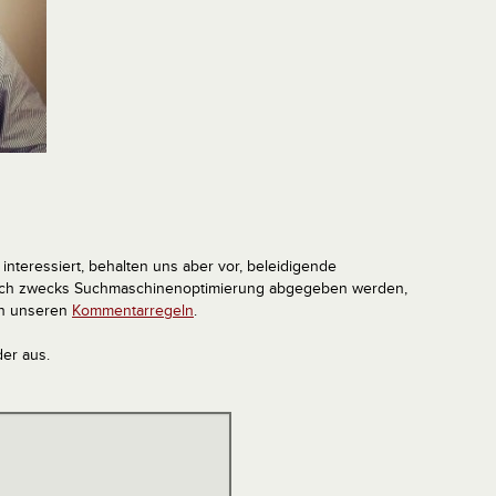
interessiert, behalten uns aber vor, beleidigende
tlich zwecks Suchmaschinenoptimierung abgegeben werden,
in unseren
Kommentarregeln
.
der aus.