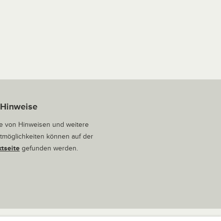
 Hinweise
 von Hinweisen und weitere
tmöglichkeiten können auf der
tseite
gefunden werden.