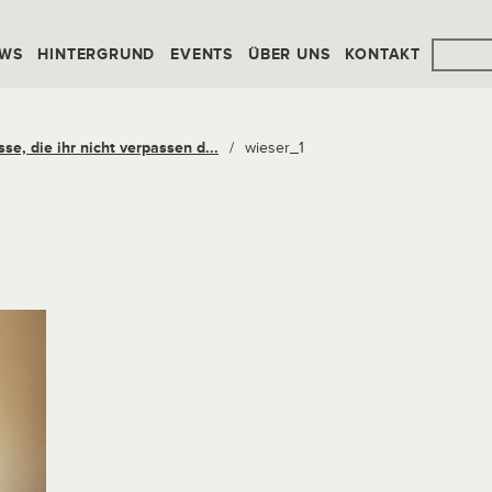
WS
HINTERGRUND
EVENTS
ÜBER UNS
KONTAKT
se, die ihr nicht verpassen d...
/
wieser_1