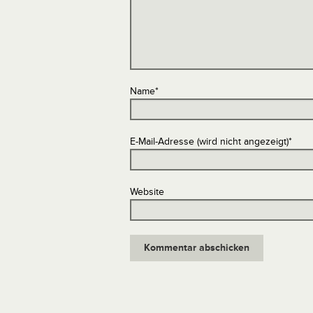
Name
*
E-Mail-Adresse (wird nicht angezeigt)
*
Website