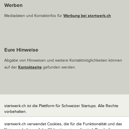
Werben
Mediadaten und Kontaktinfos für
Werbung bei startwerk.ch
Eure Hinweise
Abgabe von Hinweisen und weitere Kontaktmöglichkeiten können
auf der
Kontaktseite
gefunden werden.
startwerk.ch ist die Plattform für Schweizer Startups. Alle Rechte
vorbehalten.
Impressum
startwerk.ch verwendet Cookies, die für die Funktionalität und das
Kontakt