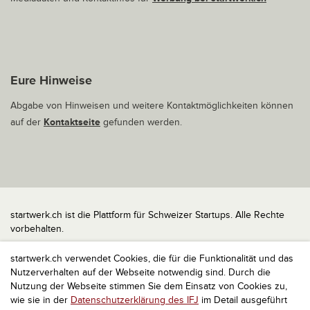
Eure Hinweise
Abgabe von Hinweisen und weitere Kontaktmöglichkeiten können
auf der
Kontaktseite
gefunden werden.
startwerk.ch ist die Plattform für Schweizer Startups. Alle Rechte
vorbehalten.
Impressum
startwerk.ch verwendet Cookies, die für die Funktionalität und das
Kontakt
Nutzerverhalten auf der Webseite notwendig sind. Durch die
nach oben
Nutzung der Webseite stimmen Sie dem Einsatz von Cookies zu,
wie sie in der
Datenschutzerklärung des IFJ
im Detail ausgeführt