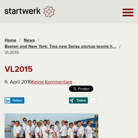
Home
/
News
/
Boston and New York: Two new Swiss startup teams h...
/
VL2015
VL2015
6. April 2016
Keine Kommentare
Teilen