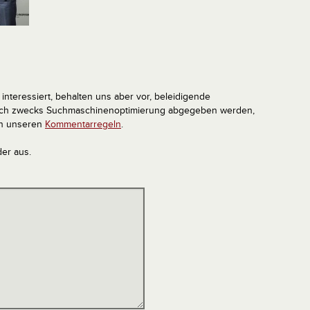
interessiert, behalten uns aber vor, beleidigende
tlich zwecks Suchmaschinenoptimierung abgegeben werden,
in unseren
Kommentarregeln
.
der aus.