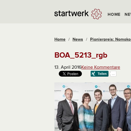
HOME
NE
Home
/
News
/
Pionierpreis: Nomok
BOA_5213_rgb
13. April 2016
Keine Kommentare