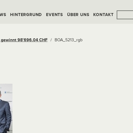
WS
HINTERGRUND
EVENTS
ÜBER UNS
KONTAKT
o gewinnt 98’696.04 CHF
/
BOA_5213_rgb