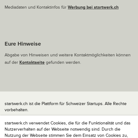
Mediadaten und Kontaktinfos für
Werbung bei startwerk.ch
Eure Hinweise
Abgabe von Hinweisen und weitere Kontaktmöglichkeiten können
auf der
Kontaktseite
gefunden werden.
startwerk.ch ist die Plattform für Schweizer Startups. Alle Rechte
vorbehalten.
Impressum
startwerk.ch verwendet Cookies, die für die Funktionalität und das
Kontakt
Nutzerverhalten auf der Webseite notwendig sind. Durch die
nach oben
Nutzung der Webseite stimmen Sie dem Einsatz von Cookies zu,