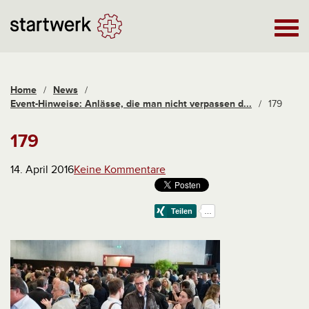
Home
/
News
/
Event-Hinweise: Anlässe, die man nicht verpassen d...
/
179
179
14. April 2016
Keine Kommentare