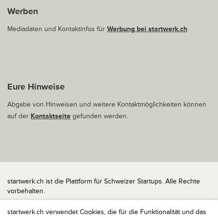
Werben
Mediadaten und Kontaktinfos für
Werbung bei startwerk.ch
Eure Hinweise
Abgabe von Hinweisen und weitere Kontaktmöglichkeiten können
auf der
Kontaktseite
gefunden werden.
startwerk.ch ist die Plattform für Schweizer Startups. Alle Rechte
vorbehalten.
Impressum
startwerk.ch verwendet Cookies, die für die Funktionalität und das